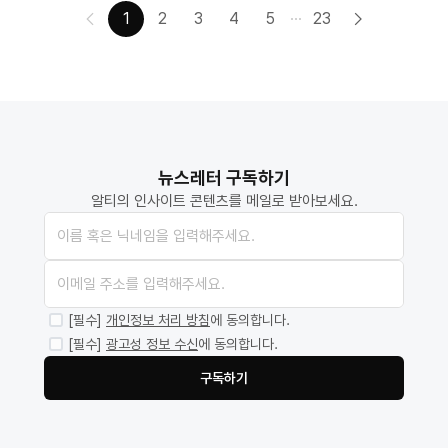
1
2
3
4
5
23
뉴스레터 구독하기
알티의 인사이트 콘텐츠를 메일로 받아보세요.
[필수]
개인정보 처리 방침
에 동의합니다.
[필수]
광고성 정보 수신
에 동의합니다.
구독하기