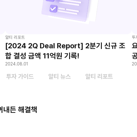
알티 리포트
투
[2024 2Q Deal Report] 2분기 신규 조
요
합 결성 금액 11억원 기록!
2024.08.01
20
투자 가이드
알티 뉴스
알티 리포트
꺼내든 해결책