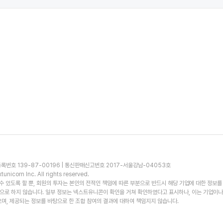
록번호 139-87-00196 | 통신판매신고번호 2017-서울강남-04053호
unicorn Inc. All rights reserved.
 있도록 할 뿐, 회원의 투자는 본인의 전적인 책임에 따른 부분으로 반드시 해당 기업에 대한 정보를
적으로 하지 않습니다. 일부 정보는 넥스트유니콘이 확인을 거쳐 확인하였다고 표시하나, 이는 기업이
며, 제공되는 정보를 바탕으로 한 조합 참여의 결과에 대하여 책임지지 않습니다.