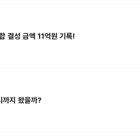
 조합 결성 금액 11억원 기록!
어디까지 왔을까?