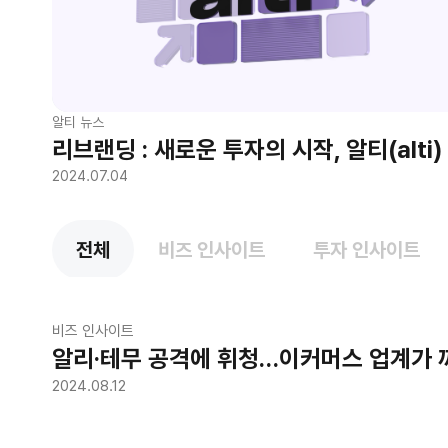
알티 뉴스
리브랜딩 : 새로운 투자의 시작, 알티(alti)
2024.07.04
전체
비즈 인사이트
투자 인사이트
비즈 인사이트
알리·테무 공격에 휘청…이커머스 업계가 
2024.08.12