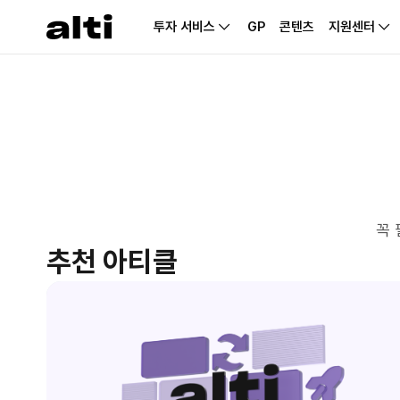
투자 서비스
GP
콘텐츠
지원센터
꼭 
추천 아티클