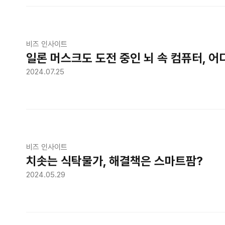
비즈 인사이트
일론 머스크도 도전 중인 뇌 속 컴퓨터, 
2024.07.25
비즈 인사이트
치솟는 식탁물가, 해결책은 스마트팜?
2024.05.29