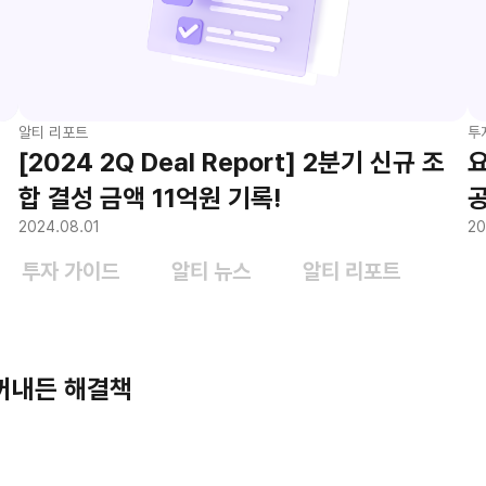
알티 리포트
투
[2024 2Q Deal Report] 2분기 신규 조
요
합 결성 금액 11억원 기록!
2024.08.01
20
투자 가이드
알티 뉴스
알티 리포트
꺼내든 해결책