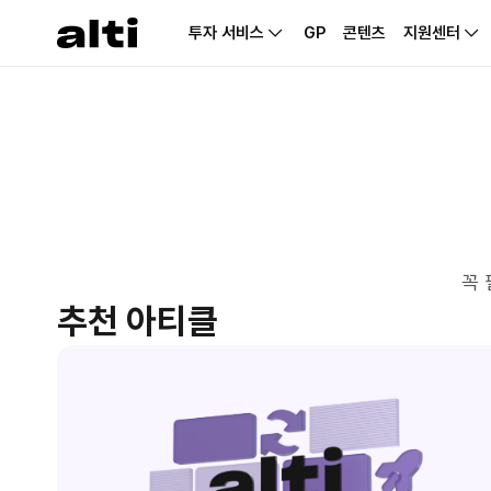
투자 서비스
GP
콘텐츠
지원센터
꼭 
추천 아티클