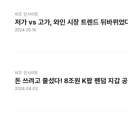
비즈 인사이트
저가 vs 고가, 와인 시장 트렌드 뒤바뀌었
2024.05.16
비즈 인사이트
돈 쓰려고 줄섰다! 8조원 K팝 팬덤 지갑 
2024.04.03