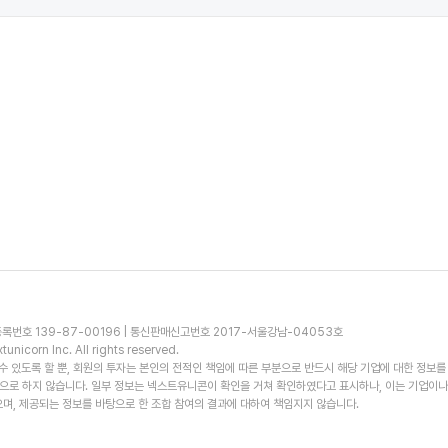
록번호 139-87-00196 | 통신판매신고번호 2017-서울강남-04053호
unicorn Inc. All rights reserved.
 있도록 할 뿐, 회원의 투자는 본인의 전적인 책임에 따른 부분으로 반드시 해당 기업에 대한 정보를
적으로 하지 않습니다. 일부 정보는 넥스트유니콘이 확인을 거쳐 확인하였다고 표시하나, 이는 기업이
며, 제공되는 정보를 바탕으로 한 조합 참여의 결과에 대하여 책임지지 않습니다.